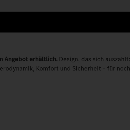
m Angebot erhältlich.
Design, das sich auszahlt
Aerodynamik, Komfort und Sicherheit – für noc