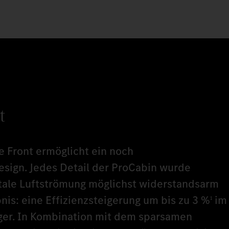
t
 Front ermöglicht ein noch
sign. Jedes Detail der ProCabin wurde
ntale Luftströmung möglichst widerstandsarm
nis: eine Effizienzsteigerung um bis zu 3 %
im
1
ger. In Kombination mit dem sparsamen