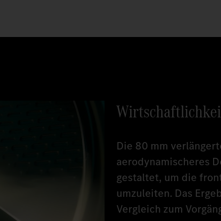
Wirtschaftlichkei
Die 80 mm verlängerte
aerodynamischeres De
gestaltet, um die fro
umzuleiten. Das Ergeb
Vergleich zum Vorgän