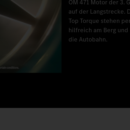
OM 471 Motor der 3. G
auf der Langstrecke. 
Top Torque stehen pe
hilfreich am Berg und
die Autobahn.