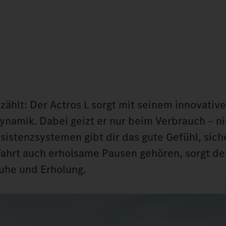
 zählt: Der Actros L sorgt mit seinem innovativ
namik. Dabei geizt er nur beim Verbrauch – ni
ssistenzsystemen gibt dir das gute Gefühl, sich
 Fahrt auch erholsame Pausen gehören, sorgt de
uhe und Erholung.