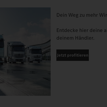
Dein Weg zu mehr Wirt
Entdecke hier deine ak
deinem Händler.
Jetzt profitieren