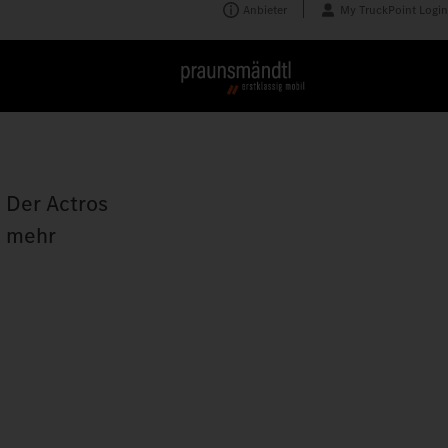
Anbieter
My TruckPoint Login
: Der Actros
h mehr