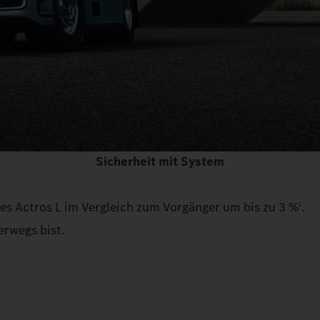
Sicherheit mit System
es Actros L im Vergleich zum Vorgänger um bis zu 3 %
.
1
erwegs bist.