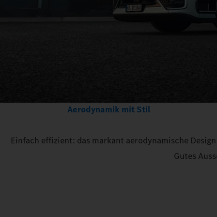
Aerodynamik mit Stil
Einfach effizient: das markant aerodynamische Design
Gutes Ausse