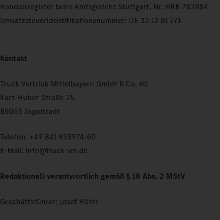
Handelsregister beim Amtsgericht Stuttgart, Nr. HRB 762884
Umsatzsteueridentifikationsnummer: DE 32 12 81 771
Kontakt
Truck Vertrieb Mittelbayern GmbH & Co. KG
Kurt-Huber-Straße 25
85055 Ingolstadt
Telefon: +49 841 938974-60
E-Mail:
i
nfo@truck-vm.de
Redaktionell verantwortlich gemäß § 18 Abs. 2 MStV
Geschäftsführer: Josef Höfer