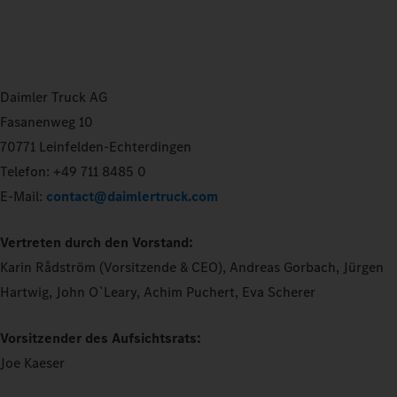
Daimler Truck AG
Fasanenweg 10
70771 Leinfelden-Echterdingen
Telefon: +49 711 8485 0
E-Mail:
contact@daimlertruck.com
Vertreten durch den Vorstand:
Karin Rådström (Vorsitzende & CEO), Andreas Gorbach, Jürgen
Hartwig, John O`Leary, Achim Puchert, Eva Scherer
Vorsitzender des Aufsichtsrats:
Joe Kaeser