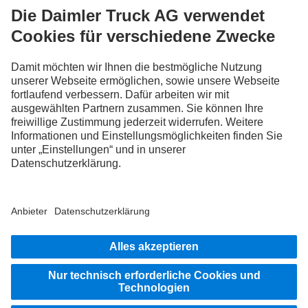
FOLLOW THE ROADSTARS.
Tausche jetzt Erfahrungen mit anderen Truckerinnen und
Truckern aus.
Steig ein
Impressum